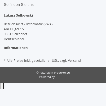
So finden Sie uns
Lukasz Sulkowski
Betriebswirt / Informatik (VWA)
Am Hügel 15
90513 Zirndorf
Deutschland
Informationen
* Alle Preise inkl. gesetzlicher USt., zzgl.
Versand
© naturstein-produkte.eu
Powered by
JTL-Shop