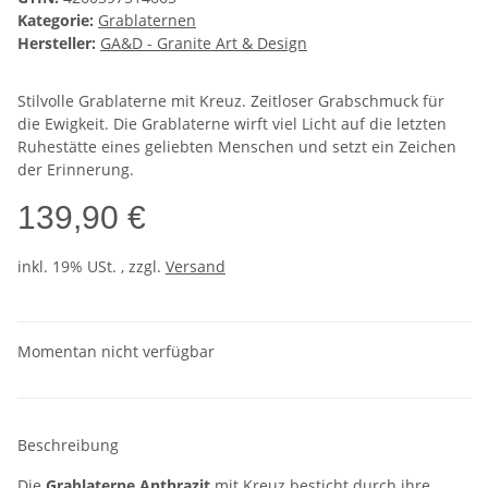
Kategorie:
Grablaternen
Hersteller:
GA&D - Granite Art & Design
Stilvolle Grablaterne mit Kreuz. Zeitloser Grabschmuck für
die Ewigkeit. Die Grablaterne wirft viel Licht auf die letzten
Ruhestätte eines geliebten Menschen und setzt ein Zeichen
der Erinnerung.
139,90 €
inkl. 19% USt. , zzgl.
Versand
Momentan nicht verfügbar
Beschreibung
Die
Grablaterne Anthrazit
mit Kreuz besticht durch ihre