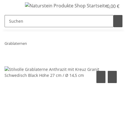
0,00 €
Grablaternen