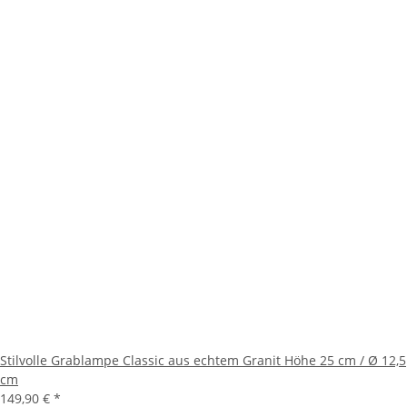
Stilvolle Grablampe Classic aus echtem Granit Höhe 25 cm / Ø 12,5
cm
149,90 €
*