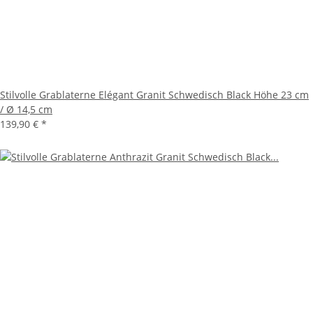
Stilvolle Grablaterne Elégant Granit Schwedisch Black Höhe 23 cm
/ Ø 14,5 cm
139,90 €
*