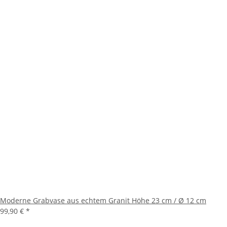
Moderne Grabvase aus echtem Granit Höhe 23 cm / Ø 12 cm
99,90 €
*