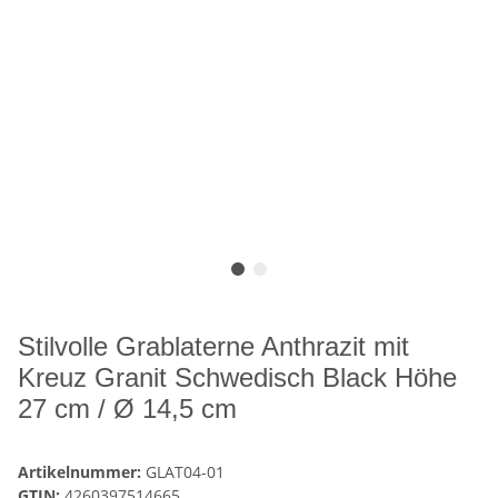
Stilvolle Grablaterne Anthrazit mit
Kreuz Granit Schwedisch Black Höhe
27 cm / Ø 14,5 cm
Artikelnummer:
GLAT04-01
GTIN:
4260397514665