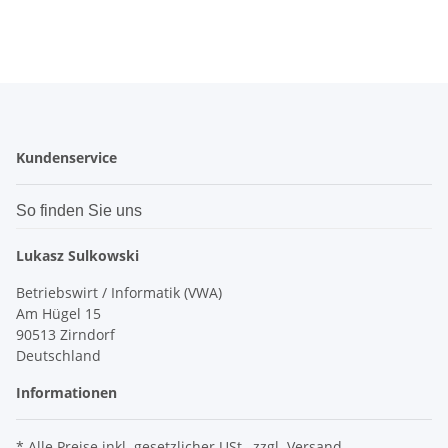
Kundenservice
So finden Sie uns
Lukasz Sulkowski
Betriebswirt / Informatik (VWA)
Am Hügel 15
90513 Zirndorf
Deutschland
Informationen
* Alle Preise inkl. gesetzlicher USt., zzgl.
Versand