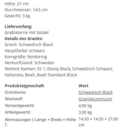
Höhe: 27 cm
Durchmesser: 14,5 cm
Gewicht: 3 kg
Lieferumfang:
Grablaterne mit Sockel
Details des Granits:
Granit: Schwedisch Black
Hauptfarbe: schwarz
Korngröße: feinkörnig
Herkunftsland: Schweden
Weitere Namen: SS 1, Ebony Black, Schwedisch Schwarz,
Hallandia, Boalt, Boalt Standard Black
Produkteigenschaft
Wert
Schwedisch Black
Granitsorte:
Granit
Aluminium
Werkstoff:
4,90 kg
Versandgewicht:
3,00
kg
Artikelgewicht:
14,50 × 14,50 × 27,00
Abmessungen ( Länge × Breite × Höhe
):
cm